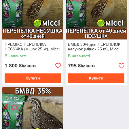
ПРЕМІКС ПЕРЕПІЛКА
БМВД 30% для ПЕРЕПІЛОК
НЕСУЧКА (мішок 25 кг), Міссі
несучок (мішок 25 кг), Міссі
В наявності
В наявності
1 800
795
₴/мішок
₴/мішок
Купити
Купити