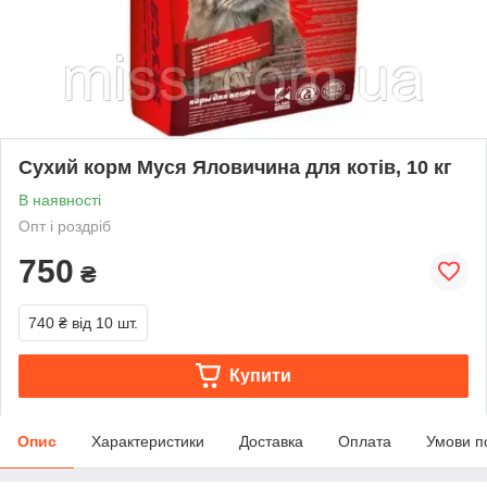
Сухий корм Муся Яловичина для котів, 10 кг
В наявності
Опт і роздріб
750
₴
740 ₴
від 10 шт.
Купити
Опис
Характеристики
Доставка
Оплата
Умови п