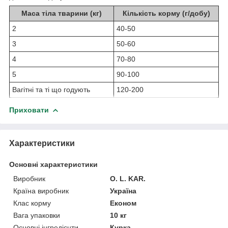
Маса тіла тварини (кг)
Кількість корму (г/добу)
2
40-50
3
50-60
4
70-80
5
90-100
Вагітні та ті що годують
120-200
Приховати
Характеристики
Основні характеристики
Виробник
O. L. KAR.
Країна виробник
Україна
Клас корму
Економ
Вага упаковки
10 кг
Основні інгредієнти
Курка