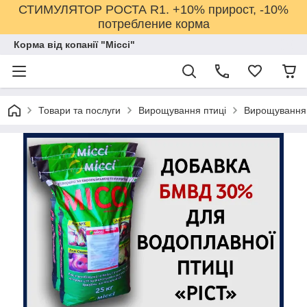
СТИМУЛЯТОР РОСТА R1. +10% прирост, -10%
потребление корма
Корма від копанії "Міссі"
Товари та послуги
Вирощування птиці
Вирощування 