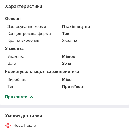
Характеристики
Основні
Застосування корми
Птахівництво
Концентрована форма
Так
Країна виробник
Україна
Упаковка
Упаковка
Мішок
Вага
25 кг
Користувальницькі характеристики
Виробник
Міссі
Тип
Протеїнові
Приховати
Умови доставки
Нова Пошта