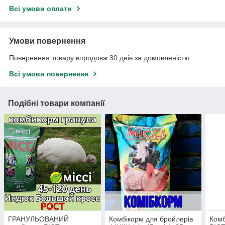
Всі умови оплати
Умови повернення
Повернення товару впродовж 30 днів за домовленістю
Всі умови повернення
Подібні товари компанії
ГРАНУЛЬОВАНИЙ
Комбікорм для бройлерів
Комб