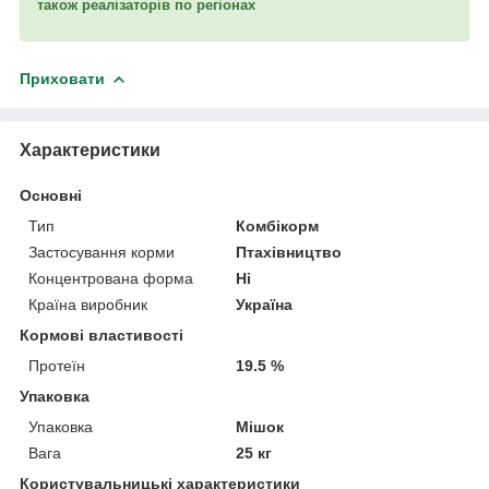
також реалізаторів по регіонах
Приховати
Характеристики
Основні
Тип
Комбікорм
Застосування корми
Птахівництво
Концентрована форма
Ні
Країна виробник
Україна
Кормові властивості
Протеїн
19.5 %
Упаковка
Упаковка
Мішок
Вага
25 кг
Користувальницькі характеристики