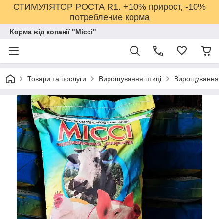
СТИМУЛЯТОР РОСТА R1. +10% прирост, -10%
потребление корма
Корма від копанії "Міссі"
Товари та послуги
Вирощування птиці
Вирощування 