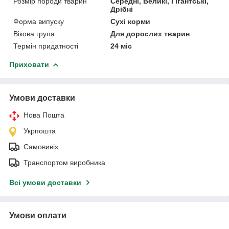
Розмір породи тварин
Середні, Великі, Гігантські,
Дрібні
Форма випуску
Сухі корми
Вікова група
Для дорослих тварин
Термін придатності
24 міс
Приховати
Умови доставки
Нова Пошта
Укрпошта
Самовивіз
Транспортом виробника
Всі умови доставки
Умови оплати