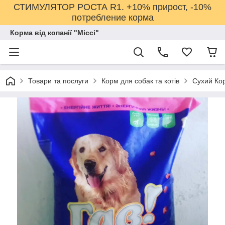
СТИМУЛЯТОР РОСТА R1. +10% прирост, -10%
потребление корма
Корма від копанії "Міссі"
Товари та послуги
Корм для собак та котів
Сухий Кор