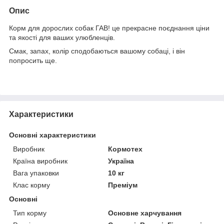
Опис
Корм для дорослих собак ГАВ! це прекрасне поєднання ціни
та якості для ваших улюбленців.
Смак, запах, колір сподобаються вашому собаці, і він
попросить ще.
Характеристики
Основні характеристики
Виробник
Кормотех
Країна виробник
Україна
Вага упаковки
10 кг
Клас корму
Преміум
Основні
Тип корму
Основне харчування